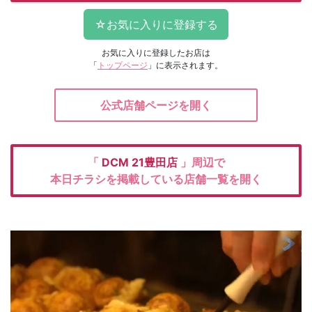
お気に入りに登録したお店は
「
トップページ
」に表示されます。
公式店舗ページを開く
「
DCM
21豊田店
」周辺で
本日チラシを掲載している店舗一覧を開く