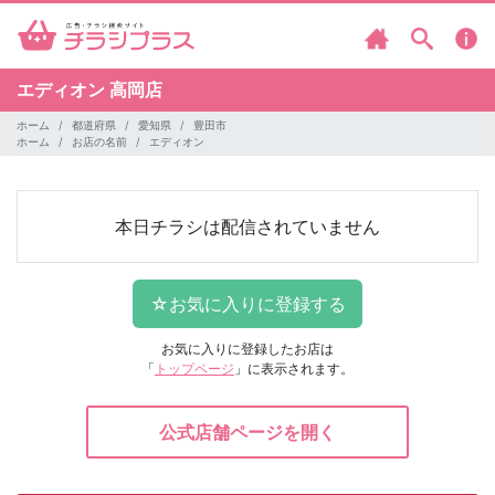
エディオン
高岡店
ホーム
都道府県
愛知県
豊田市
ホーム
お店の名前
エディオン
本日チラシは配信されていません
お気に入りに登録したお店は
「
トップページ
」に表示されます。
公式店舗ページを開く