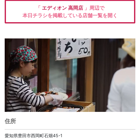
「
エディオン
高岡店
」周辺で
本日チラシを掲載している店舗一覧を開く
住所
愛知県豊田市西岡町石畑45-1