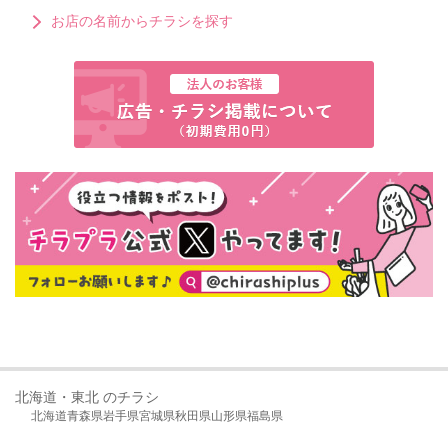
お店の名前からチラシを探す
北海道・東北 のチラシ
北海道
青森県
岩手県
宮城県
秋田県
山形県
福島県