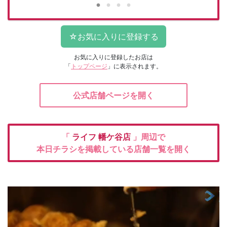
お気に入りに登録したお店は
「
トップページ
」に表示されます。
公式店舗ページを開く
「
ライフ
幡ケ谷店
」周辺で
本日チラシを掲載している店舗一覧を開く