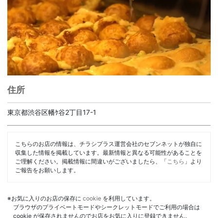
住所
東京都渋谷区幡ｹ谷2丁目17-1
こちらのお店の情報は、チラシプラス運営会社のセブンネットが独自に
収集した情報を掲載しています。最新情報と異なる可能性があることを
ご理解ください。掲載情報に間違いがございましたら、「
こちら
」より
ご報告をお願いします。
※お気に入りのお店の保存に
cookie
を利用しています。
ブラウザのプライベートモードやシークレットモードでご利用の場合は
cookie が保存されませんのでお店をお気に入りに登録できません。