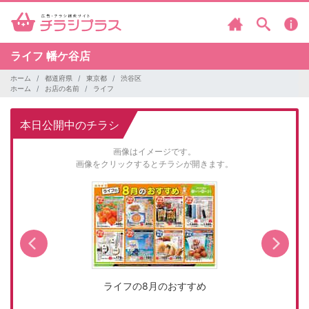
ライフ
幡ケ谷店
ホーム
都道府県
東京都
渋谷区
ホーム
お店の名前
ライフ
本日公開中のチラシ
画像はイメージです。
画像をクリックするとチラシが開きます。
ライフの8月のおすすめ