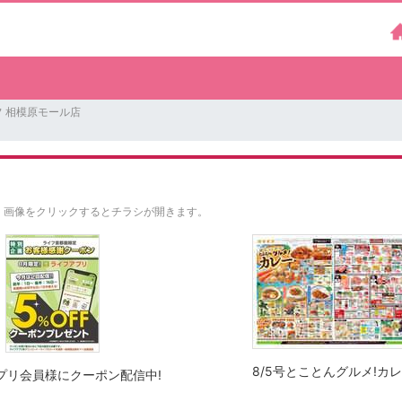
フ 相模原モール店
。
画像をクリックするとチラシが開きます。
8/5号とことんグルメ!カ
プリ会員様にクーポン配信中!