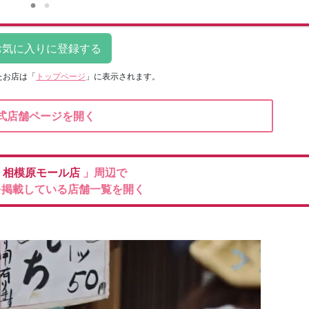
たお店は
「
トップページ
」に表示されます。
式店舗ページを開く
フ
相模原モール店
」周辺で
を掲載している店舗一覧を開く