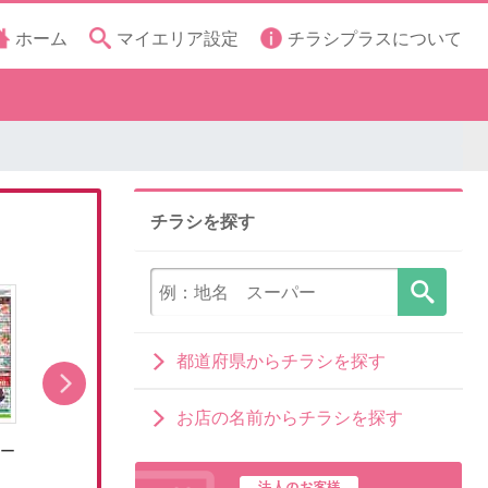
ホーム
マイエリア設定
チラシプラスについて
チラシを探す
都道府県からチラシを探す
お店の名前からチラシを探す
レー
8/5号とことんグルメ!カレー