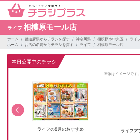
相模原モール店
ライフ
ホーム
都道府県からチラシを探す
神奈川県
相模原市中央区
ライ
ホーム
お店の名前からチラシを探す
ライフ
相模原モール店
本日公開中のチラシ
画像はイメージです
ライフの8月のおすすめ
ライフア