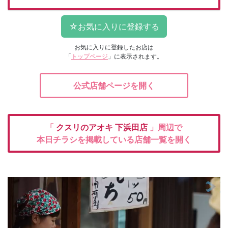
お気に入りに登録したお店は
「
トップページ
」に表示されます。
公式店舗ページを開く
「
クスリのアオキ
下浜田店
」周辺で
本日チラシを掲載している店舗一覧を開く