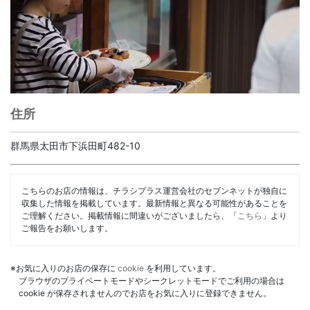
住所
群馬県太田市下浜田町482-10
こちらのお店の情報は、チラシプラス運営会社のセブンネットが独自に
収集した情報を掲載しています。最新情報と異なる可能性があることを
ご理解ください。掲載情報に間違いがございましたら、「
こちら
」より
ご報告をお願いします。
※お気に入りのお店の保存に
cookie
を利用しています。
ブラウザのプライベートモードやシークレットモードでご利用の場合は
cookie が保存されませんのでお店をお気に入りに登録できません。