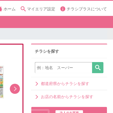
ホーム
マイエリア設定
チラシプラスについて
チラシを探す
都道府県からチラシを探す
お店の名前からチラシを探す
8/5(水)~いちばん祭