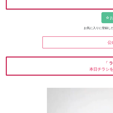
お気に入りに登録し
公
「
ラ
本日チラシ