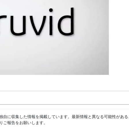
独自に収集した情報を掲載しています。最新情報と異なる可能性がある
りご報告をお願いします。