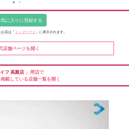
たお店は
「
トップページ
」に表示されます。
式店舗ページを開く
イフ
高殿店
」周辺で
を掲載している店舗一覧を開く