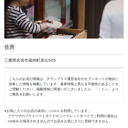
住所
三重県名張市蔵持町原出505
こちらのお店の情報は、チラシプラス運営会社のセブンネットが独自に
収集した情報を掲載しています。最新情報と異なる可能性があることを
ご理解ください。掲載情報に間違いがございましたら、「
こちら
」より
ご報告をお願いします。
※お気に入りのお店の保存に
cookie
を利用しています。
ブラウザのプライベートモードやシークレットモードでご利用の場合は
cookie が保存されませんのでお店をお気に入りに登録できません。