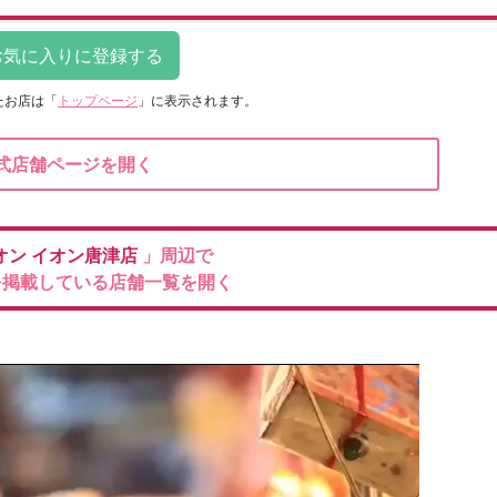
たお店は
「
トップページ
」に表示されます。
式店舗ページを開く
オン
イオン唐津店
」周辺で
を掲載している店舗一覧を開く