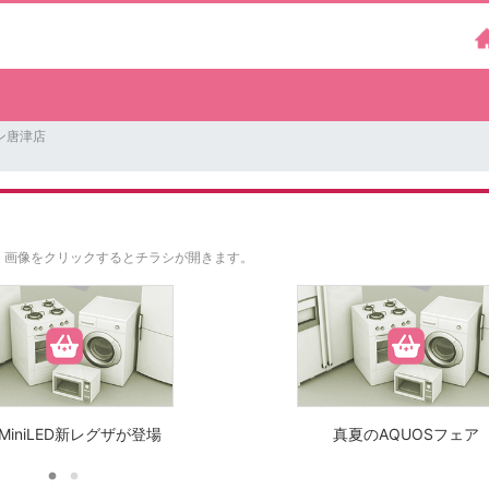
ン唐津店
。
画像をクリックするとチラシが開きます。
BMiniLED新レグザが登場
真夏のAQUOSフェア