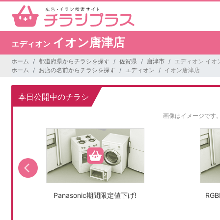
イオン唐津店
エディオン
ホーム
都道府県からチラシを探す
佐賀県
唐津市
エディオン イオ
ホーム
お店の名前からチラシを探す
エディオン
イオン唐津店
本日公開中のチラシ
画像はイメージです
Panasonic期間限定値下げ!
RG