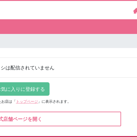
ラシは配信されていません
たお店は
「
トップページ
」に表示されます。
式店舗ページを開く