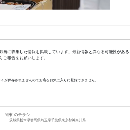
独自に収集した情報を掲載しています。最新情報と異なる可能性がある
りご報告をお願いします。
kie が保存されませんのでお店をお気に入りに登録できません。
関東 のチラシ
茨城県
栃木県
群馬県
埼玉県
千葉県
東京都
神奈川県