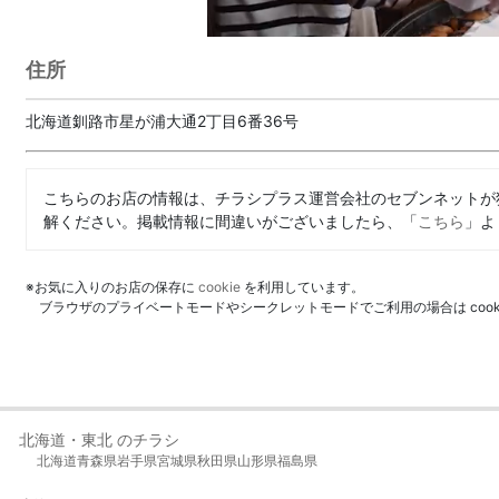
住所
北海道釧路市星が浦大通2丁目6番36号
こちらのお店の情報は、チラシプラス運営会社のセブンネットが
解ください。掲載情報に間違いがございましたら、「
こちら
」よ
※お気に入りのお店の保存に
cookie
を利用しています。
ブラウザのプライベートモードやシークレットモードでご利用の場合は coo
北海道・東北 のチラシ
北海道
青森県
岩手県
宮城県
秋田県
山形県
福島県