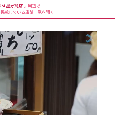
CM
星が浦店
」周辺で
を掲載している店舗一覧を開く