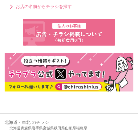
お店の名前からチラシを探す
北海道・東北 のチラシ
北海道
青森県
岩手県
宮城県
秋田県
山形県
福島県