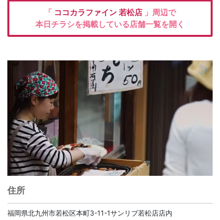
「
ココカラファイン
若松店
」周辺で
本日チラシを掲載している店舗一覧を開く
住所
福岡県北九州市若松区本町3-11-1サンリブ若松店店内