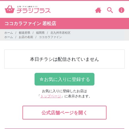
ココカラファイン
若松店
ホーム
都道府県
福岡県
北九州市若松区
ホーム
お店の名前
ココカラファイン
本日チラシは配信されていません
お気に入りに登録したお店は
「
トップページ
」に表示されます。
公式店舗ページを開く