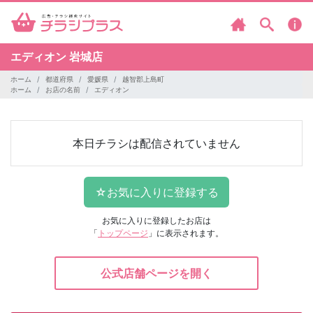
エディオン
岩城店
ホーム
都道府県
愛媛県
越智郡上島町
ホーム
お店の名前
エディオン
本日チラシは配信されていません
お気に入りに登録したお店は
「
トップページ
」に表示されます。
公式店舗ページを開く