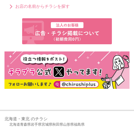
お店の名前からチラシを探す
北海道・東北 のチラシ
北海道
青森県
岩手県
宮城県
秋田県
山形県
福島県