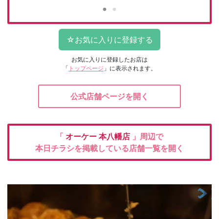
お気に入りに登録したお店は
「
トップページ
」に表示されます。
公式店舗ページを開く
「
オーケー
本八幡店
」周辺で
本日チラシを掲載している店舗一覧を開く