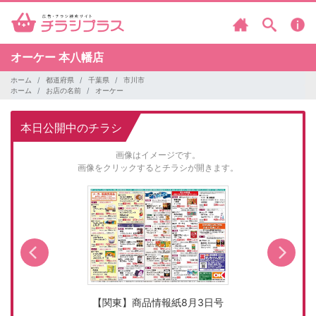
オーケー
本八幡店
ホーム
都道府県
千葉県
市川市
ホーム
お店の名前
オーケー
本日公開中のチラシ
画像はイメージです。
画像をクリックするとチラシが開きます。
【関東】商品情報紙8月3日号