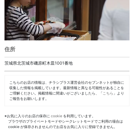
住所
茨城県北茨城市磯原町木皿1001番地
こちらのお店の情報は、チラシプラス運営会社のセブンネットが独自に
収集した情報を掲載しています。最新情報と異なる可能性があることを
ご理解ください。掲載情報に間違いがございましたら、「
こちら
」より
ご報告をお願いします。
※お気に入りのお店の保存に
cookie
を利用しています。
ブラウザのプライベートモードやシークレットモードでご利用の場合は
cookie が保存されませんのでお店をお気に入りに登録できません。