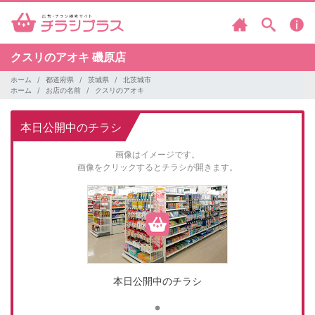
クスリのアオキ
磯原店
ホーム
都道府県
茨城県
北茨城市
ホーム
お店の名前
クスリのアオキ
本日公開中のチラシ
画像はイメージです。
画像をクリックするとチラシが開きます。
本日公開中のチラシ