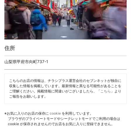
住所
山梨県甲府市向町737-1
こちらのお店の情報は、チラシプラス運営会社のセブンネットが独自に
収集した情報を掲載しています。最新情報と異なる可能性があることを
ご理解ください。掲載情報に間違いがございましたら、「
こちら
」より
ご報告をお願いします。
※お気に入りのお店の保存に
cookie
を利用しています。
ブラウザのプライベートモードやシークレットモードでご利用の場合は
cookie が保存されませんのでお店をお気に入りに登録できません。