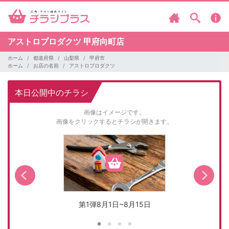
アストロプロダクツ
甲府向町店
ホーム
都道府県
山梨県
甲府市
ホーム
お店の名前
アストロプロダクツ
本日公開中のチラシ
画像はイメージです。
画像をクリックするとチラシが開きます。
第1弾8月1日~8月15日