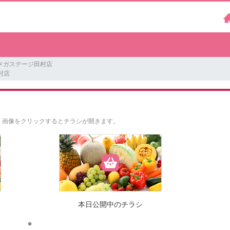
メガステージ田村店
村店
。
画像をクリックするとチラシが開きます。
本日公開中のチラシ