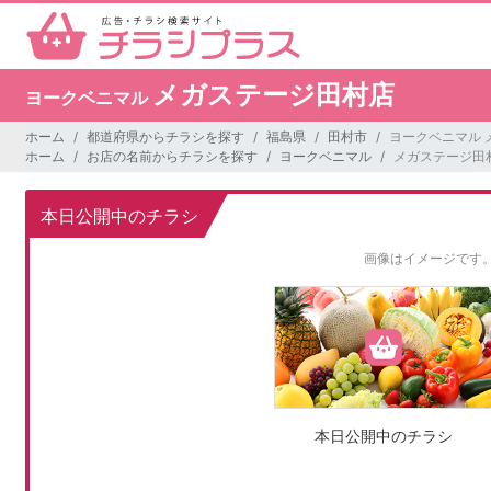
メガステージ田村店
ヨークベニマル
ホーム
都道府県からチラシを探す
福島県
田村市
ヨークベニマル 
ホーム
お店の名前からチラシを探す
ヨークベニマル
メガステージ田
本日公開中のチラシ
画像はイメージです
本日公開中のチラシ