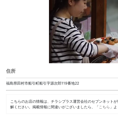
住所
福島県田村市船引町船引字源次郎119番地22
こちらのお店の情報は、チラシプラス運営会社のセブンネットが
解ください。掲載情報に間違いがございましたら、「
こちら
」よ