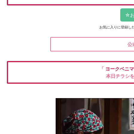
お気に入りに登録し
公
「
ヨークベニ
本日チラシ