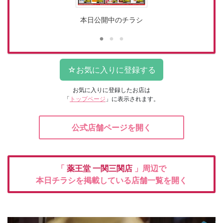
本日公開中のチラシ
お気に入りに登録したお店は
「
トップページ
」に表示されます。
公式店舗ページを開く
「
薬王堂
一関三関店
」周辺で
本日チラシを掲載している店舗一覧を開く