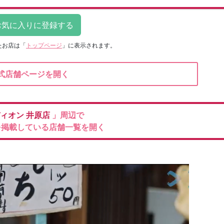
たお店は
「
トップページ
」に表示されます。
式店舗ページを開く
ィオン
井原店
」周辺で
を掲載している店舗一覧を開く