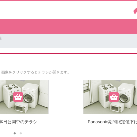
店
。
画像をクリックするとチラシが開きます。
本日公開中のチラシ
Panasonic期間限定値下げ