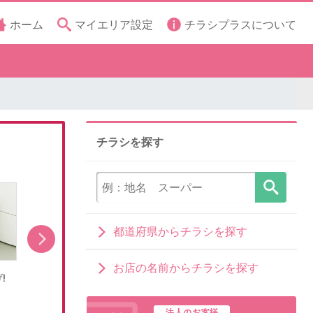
ホーム
マイエリア設定
チラシプラスについて
チラシを探す
都道府県からチラシを探す
お店の名前からチラシを探す
!
RGBMiniLED新レグザが登場