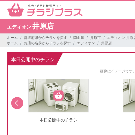
井原店
エディオン
ホーム
都道府県からチラシを探す
岡山県
井原市
エディオン 井原
ホーム
お店の名前からチラシを探す
エディオン
井原店
本日公開中のチラシ
画像はイメージです
本日公開中のチラシ