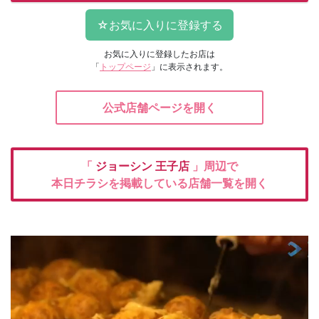
お気に入りに登録したお店は
「
トップページ
」に表示されます。
公式店舗ページを開く
「
ジョーシン
王子店
」周辺で
本日チラシを掲載している店舗一覧を開く