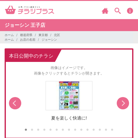
ジョーシン
王子店
ホーム
都道府県
東京都
北区
ホーム
お店の名前
ジョーシン
本日公開中のチラシ
画像はイメージです。
画像をクリックするとチラシが開きます。
夏を楽しく快適に!