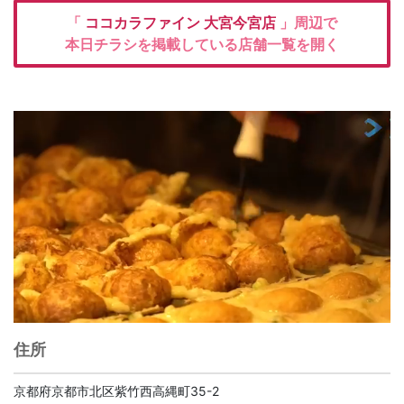
「
ココカラファイン
大宮今宮店
」周辺で
本日チラシを掲載している店舗一覧を開く
住所
京都府京都市北区紫竹西高縄町35-2