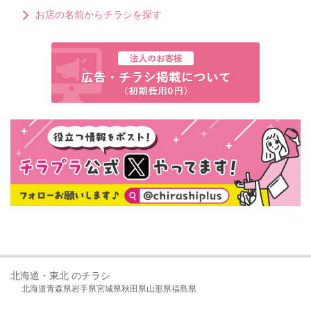
お店の名前からチラシを探す
北海道・東北 のチラシ
北海道
青森県
岩手県
宮城県
秋田県
山形県
福島県