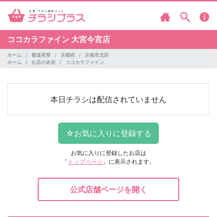
ココカラファイン
大宮今宮店
ホーム
都道府県
京都府
京都市北区
ホーム
お店の名前
ココカラファイン
本日チラシは配信されていません
お気に入りに登録したお店は
「
トップページ
」に表示されます。
公式店舗ページを開く