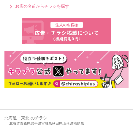
お店の名前からチラシを探す
北海道・東北 のチラシ
北海道
青森県
岩手県
宮城県
秋田県
山形県
福島県