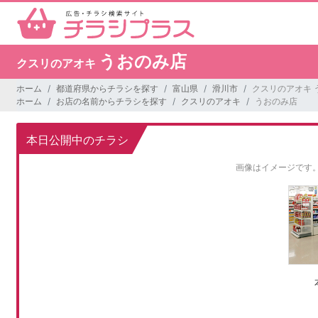
うおのみ店
クスリのアオキ
ホーム
都道府県からチラシを探す
富山県
滑川市
クスリのアオキ 
ホーム
お店の名前からチラシを探す
クスリのアオキ
うおのみ店
本日公開中のチラシ
画像はイメージです