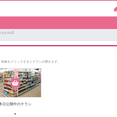
うおのみ店
。
画像をクリックするとチラシが開きます。
本日公開中のチラシ