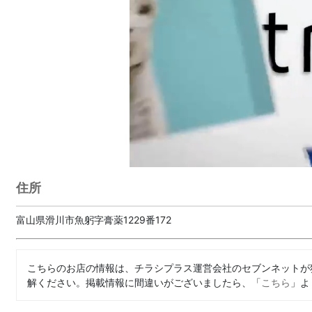
住所
富山県滑川市魚躬字膏薬1229番172
こちらのお店の情報は、チラシプラス運営会社のセブンネットが
解ください。掲載情報に間違いがございましたら、「
こちら
」よ