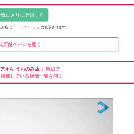
たお店は
「
トップページ
」に表示されます。
式店舗ページを開く
のアオキ
うおのみ店
」周辺で
を掲載している店舗一覧を開く