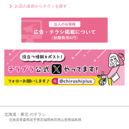
お店の名前からチラシを探す
北海道・東北 のチラシ
北海道
青森県
岩手県
宮城県
秋田県
山形県
福島県