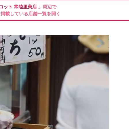
コット
常陸里美店
」周辺で
を掲載している店舗一覧を開く