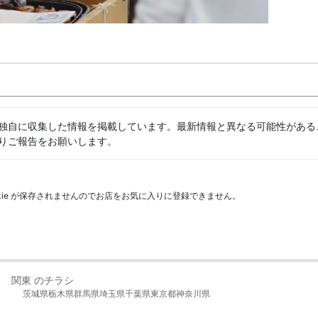
独自に収集した情報を掲載しています。最新情報と異なる可能性がある
りご報告をお願いします。
kie が保存されませんのでお店をお気に入りに登録できません。
関東 のチラシ
茨城県
栃木県
群馬県
埼玉県
千葉県
東京都
神奈川県