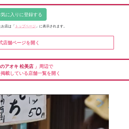
たお店は
「
トップページ
」に表示されます。
式店舗ページを開く
のアオキ
松美店
」周辺で
を掲載している店舗一覧を開く