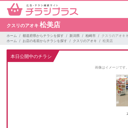
松美店
クスリのアオキ
ホーム
都道府県からチラシを探す
新潟県
柏崎市
クスリのアオキ 
ホーム
お店の名前からチラシを探す
クスリのアオキ
松美店
本日公開中のチラシ
画像はイメージです