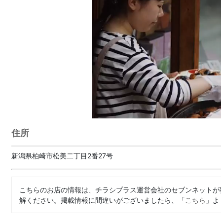
住所
新潟県柏崎市松美二丁目2番27号
こちらのお店の情報は、チラシプラス運営会社のセブンネットが
解ください。掲載情報に間違いがございましたら、「
こちら
」よ