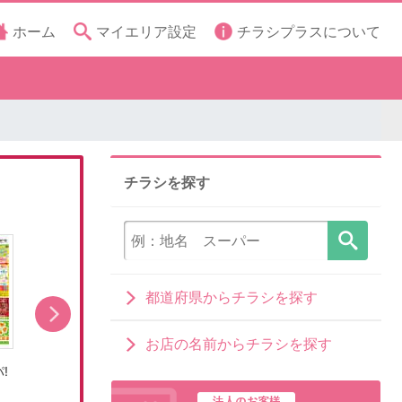
ホーム
マイエリア設定
チラシプラスについて
チラシを探す
都道府県からチラシを探す
お店の名前からチラシを探す
!
8/8号おうちで涼しく!夏パ!