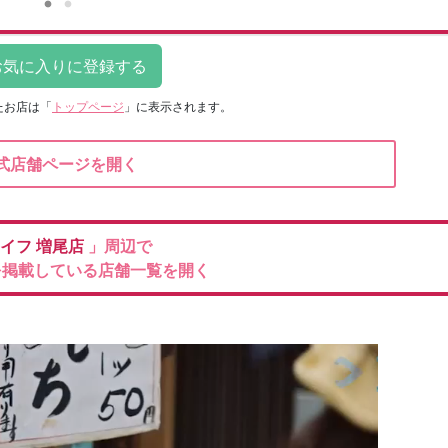
たお店は
「
トップページ
」に表示されます。
式店舗ページを開く
イフ
増尾店
」周辺で
を掲載している店舗一覧を開く