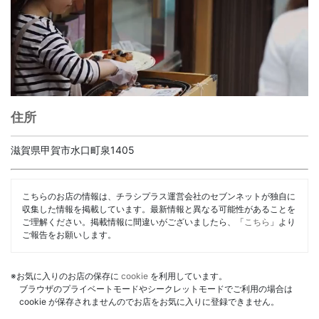
住所
滋賀県甲賀市水口町泉1405
こちらのお店の情報は、チラシプラス運営会社のセブンネットが独自に
収集した情報を掲載しています。最新情報と異なる可能性があることを
ご理解ください。掲載情報に間違いがございましたら、「
こちら
」より
ご報告をお願いします。
※お気に入りのお店の保存に
cookie
を利用しています。
ブラウザのプライベートモードやシークレットモードでご利用の場合は
cookie が保存されませんのでお店をお気に入りに登録できません。