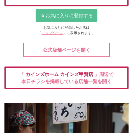
お気に入りに登録したお店は
「
トップページ
」に表示されます。
公式店舗ページを開く
「
カインズホーム
カインズ甲賀店
」周辺で
本日チラシを掲載している店舗一覧を開く