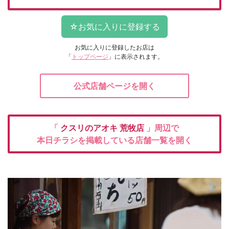
お気に入りに登録したお店は
「
トップページ
」に表示されます。
公式店舗ページを開く
「
クスリのアオキ
荒牧店
」周辺で
本日チラシを掲載している店舗一覧を開く