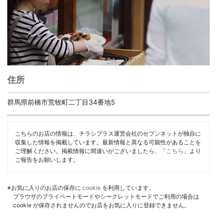
住所
群馬県前橋市荒牧町二丁目34番地5
こちらのお店の情報は、チラシプラス運営会社のセブンネットが独自に
収集した情報を掲載しています。最新情報と異なる可能性があることを
ご理解ください。掲載情報に間違いがございましたら、「
こちら
」より
ご報告をお願いします。
※お気に入りのお店の保存に
cookie
を利用しています。
ブラウザのプライベートモードやシークレットモードでご利用の場合は
cookie が保存されませんのでお店をお気に入りに登録できません。