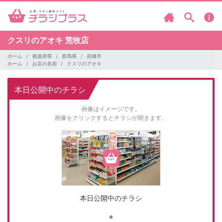
クスリのアオキ
荒牧店
ホーム
都道府県
群馬県
前橋市
ホーム
お店の名前
クスリのアオキ
本日公開中のチラシ
画像はイメージです。
画像をクリックするとチラシが開きます。
本日公開中のチラシ