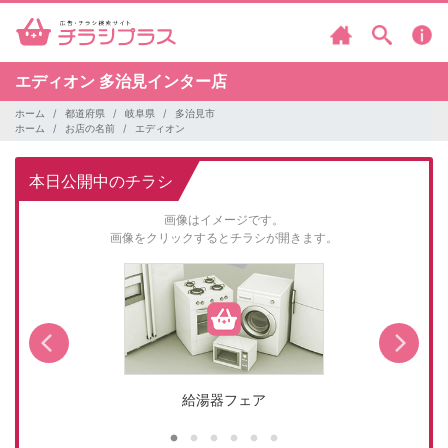
エディオン
多治見インター店
ホーム
都道府県
岐阜県
多治見市
ホーム
お店の名前
エディオン
本日公開中のチラシ
画像はイメージです。
画像をクリックするとチラシが開きます。
給湯器フェア