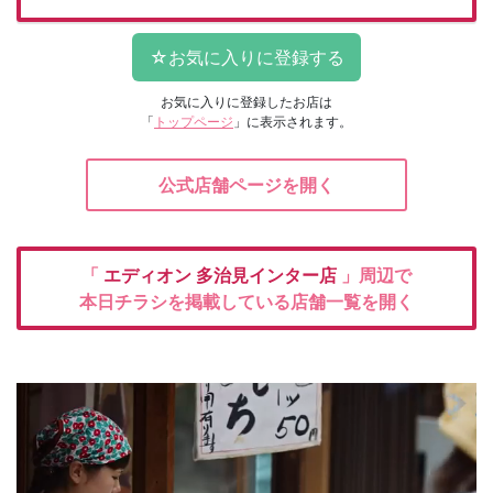
お気に入りに登録したお店は
「
トップページ
」に表示されます。
公式店舗ページを開く
「
エディオン
多治見インター店
」周辺で
本日チラシを掲載している店舗一覧を開く