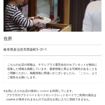
住所
岐阜県多治見市西坂町5-31-1
こちらのお店の情報は、チラシプラス運営会社のセブンネットが独自に
収集した情報を掲載しています。最新情報と異なる可能性があることを
ご理解ください。掲載情報に間違いがございましたら、「
こちら
」より
ご報告をお願いします。
※お気に入りのお店の保存に
cookie
を利用しています。
ブラウザのプライベートモードやシークレットモードでご利用の場合は
cookie が保存されませんのでお店をお気に入りに登録できません。