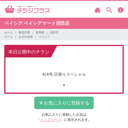
ベイシア
ベイシアマート沼田店
ホーム
都道府県
群馬県
沼田市
ホーム
お店の名前
ベイシア
本日公開中のチラシ
8/4号 日替りスペシャル
お気に入りに登録したお店は
「
トップページ
」に表示されます。