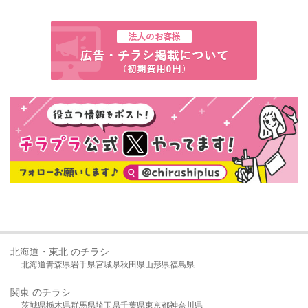
北海道・東北 のチラシ
北海道
青森県
岩手県
宮城県
秋田県
山形県
福島県
関東 のチラシ
茨城県
栃木県
群馬県
埼玉県
千葉県
東京都
神奈川県