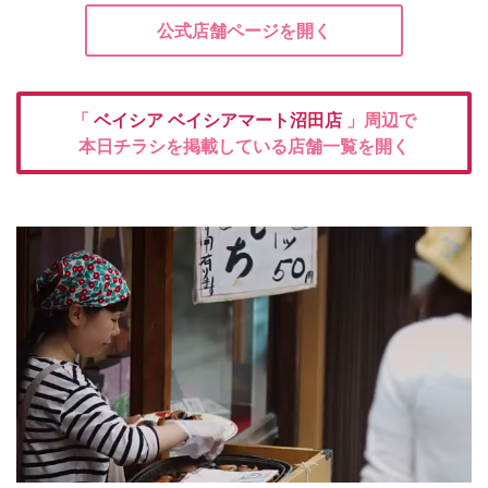
公式店舗ページを開く
「
ベイシア
ベイシアマート沼田店
」周辺で
本日チラシを掲載している店舗一覧を開く