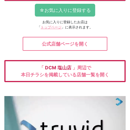
お気に入りに登録したお店は
「
トップページ
」に表示されます。
公式店舗ページを開く
「
DCM
塩山店
」周辺で
本日チラシを掲載している店舗一覧を開く