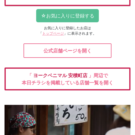
お気に入りに登録したお店は
「
トップページ
」に表示されます。
公式店舗ページを開く
「
ヨークベニマル
安積町店
」周辺で
本日チラシを掲載している店舗一覧を開く