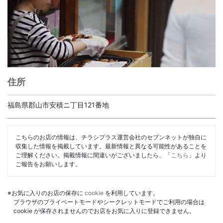
住所
福島県郡山市安積ニ丁目121番地
こちらのお店の情報は、チラシプラス運営会社のセブンネットが独自に
収集した情報を掲載しています。最新情報と異なる可能性があることを
ご理解ください。掲載情報に間違いがございましたら、「
こちら
」より
ご報告をお願いします。
※お気に入りのお店の保存に
cookie
を利用しています。
ブラウザのプライベートモードやシークレットモードでご利用の場合は
cookie が保存されませんのでお店をお気に入りに登録できません。