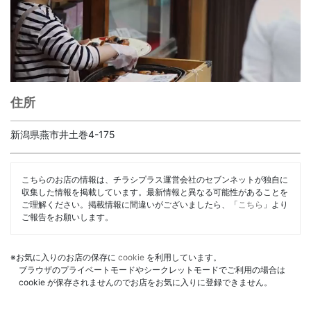
住所
新潟県燕市井土巻4-175
こちらのお店の情報は、チラシプラス運営会社のセブンネットが独自に
収集した情報を掲載しています。最新情報と異なる可能性があることを
ご理解ください。掲載情報に間違いがございましたら、「
こちら
」より
ご報告をお願いします。
※お気に入りのお店の保存に
cookie
を利用しています。
ブラウザのプライベートモードやシークレットモードでご利用の場合は
cookie が保存されませんのでお店をお気に入りに登録できません。