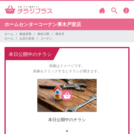
ホームセンターコーナン厚木戸室店
ホーム
都道府県
神奈川県
厚木市
ホーム
お店の名前
コーナン
本日公開中のチラシ
画像はイメージです。
画像をクリックするとチラシが開きます。
本日公開中のチラシ