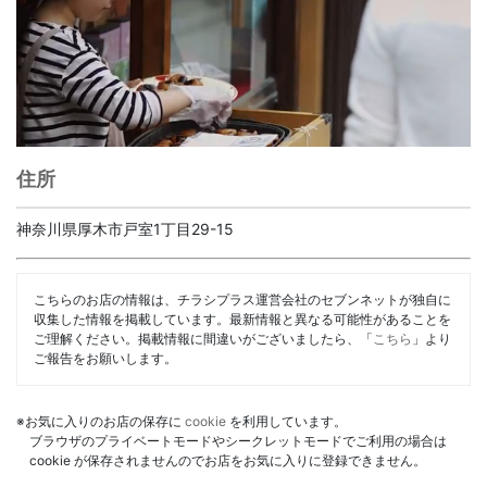
住所
神奈川県厚木市戸室1丁目29-15
こちらのお店の情報は、チラシプラス運営会社のセブンネットが独自に
収集した情報を掲載しています。最新情報と異なる可能性があることを
ご理解ください。掲載情報に間違いがございましたら、「
こちら
」より
ご報告をお願いします。
※お気に入りのお店の保存に
cookie
を利用しています。
ブラウザのプライベートモードやシークレットモードでご利用の場合は
cookie が保存されませんのでお店をお気に入りに登録できません。