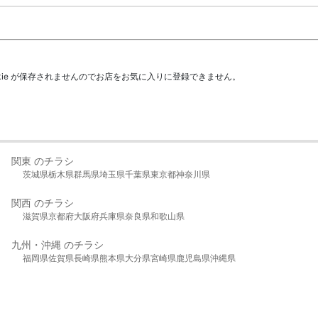
kie が保存されませんのでお店をお気に入りに登録できません。
関東 のチラシ
茨城県
栃木県
群馬県
埼玉県
千葉県
東京都
神奈川県
関西 のチラシ
滋賀県
京都府
大阪府
兵庫県
奈良県
和歌山県
九州・沖縄 のチラシ
福岡県
佐賀県
長崎県
熊本県
大分県
宮崎県
鹿児島県
沖縄県