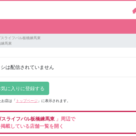
東京ガスライフバル板橋練馬東
橋練馬東
ラシは配信されていません
たお店は
「
トップページ
」に表示されます。
ガスライフバル板橋練馬東
」周辺で
を掲載している店舗一覧を開く