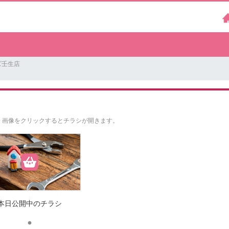
ズ壬生店
。
画像をクリックするとチラシが開きます。
本日公開中のチラシ