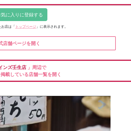
たお店は
「
トップページ
」に表示されます。
式店舗ページを開く
インズ壬生店
」周辺で
を掲載している店舗一覧を開く