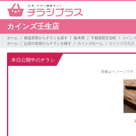
カインズ壬生店
ホーム
都道府県からチラシを探す
栃木県
下都賀郡壬生町
カイン
ホーム
お店の名前からチラシを探す
カインズホーム
カインズ壬生店
本日公開中のチラシ
画像はイメージです