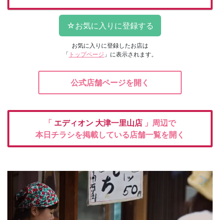
お気に入りに登録したお店は
「
トップページ
」に表示されます。
公式店舗ページを開く
「
エディオン
大津一里山店
」周辺で
本日チラシを掲載している店舗一覧を開く