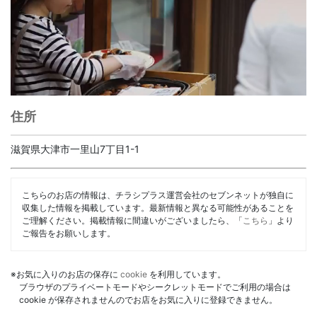
住所
滋賀県大津市一里山7丁目1-1
こちらのお店の情報は、チラシプラス運営会社のセブンネットが独自に
収集した情報を掲載しています。最新情報と異なる可能性があることを
ご理解ください。掲載情報に間違いがございましたら、「
こちら
」より
ご報告をお願いします。
※お気に入りのお店の保存に
cookie
を利用しています。
ブラウザのプライベートモードやシークレットモードでご利用の場合は
cookie が保存されませんのでお店をお気に入りに登録できません。