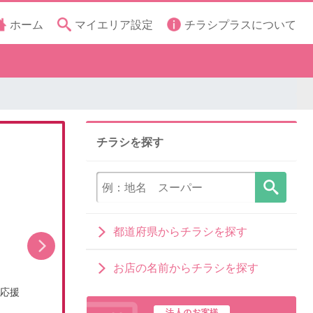
ホーム
マイエリア設定
チラシプラスについて
チラシを探す
都道府県からチラシを探す
お店の名前からチラシを探す
8/5(水)~いちばん祭
計応援