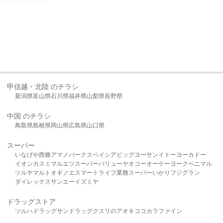
甲信越・北陸 のチラシ
新潟県
富山県
石川県
福井県
山梨県
長野県
中国 のチラシ
鳥取県
島根県
岡山県
広島県
山口県
スーパー
いなげや
西條
アマノパークス
ベイシア
ビッグヨーサン
イトーヨーカドー
イオン
カスミ
マルエツ
スーパーバリュー
ヤオコー
オーケー
ヨークベニマル
ツルヤ
マルト
オギノ
エスマート
ライフ
業務スーパー
いかり
フジグラン
ダイレックス
サンエー
イズミヤ
ドラッグストア
ツルハドラッグ
サンドラッグ
クスリのアオキ
ココカラファイン