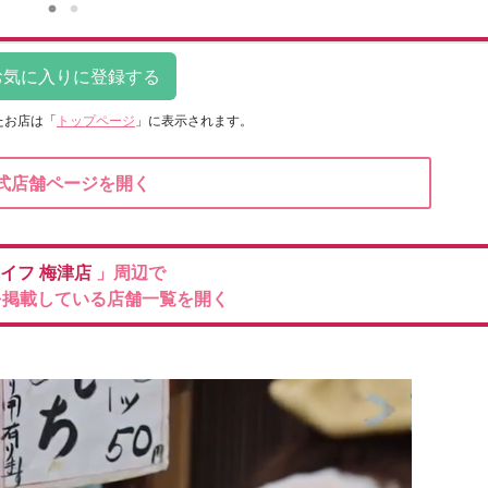
たお店は
「
トップページ
」に表示されます。
式店舗ページを開く
イフ
梅津店
」周辺で
を掲載している店舗一覧を開く