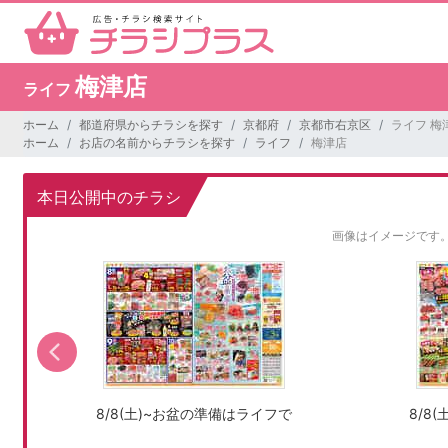
梅津店
ライフ
ホーム
都道府県からチラシを探す
京都府
京都市右京区
ライフ 梅
ホーム
お店の名前からチラシを探す
ライフ
梅津店
本日公開中のチラシ
画像はイメージです
8/8(土)~お盆の準備はライフで
8/8