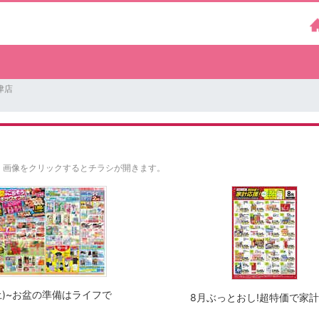
津店
。
画像をクリックするとチラシが開きます。
(土)~お盆の準備はライフで
8月ぶっとおし!超特価で家