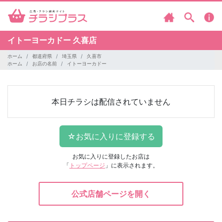
イトーヨーカドー
久喜店
ホーム
都道府県
埼玉県
久喜市
ホーム
お店の名前
イトーヨーカドー
本日チラシは配信されていません
お気に入りに登録したお店は
「
トップページ
」に表示されます。
公式店舗ページを開く