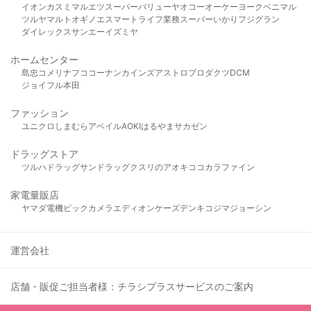
イオン
カスミ
マルエツ
スーパーバリュー
ヤオコー
オーケー
ヨークベニマル
ツルヤ
マルト
オギノ
エスマート
ライフ
業務スーパー
いかり
フジグラン
ダイレックス
サンエー
イズミヤ
ホームセンター
島忠
コメリ
ナフコ
コーナン
カインズ
アストロプロダクツ
DCM
ジョイフル本田
ファッション
ユニクロ
しまむら
アベイル
AOKI
はるやま
サカゼン
ドラッグストア
ツルハドラッグ
サンドラッグ
クスリのアオキ
ココカラファイン
家電量販店
ヤマダ電機
ビックカメラ
エディオン
ケーズデンキ
コジマ
ジョーシン
運営会社
店舗・販促ご担当者様：チラシプラスサービスのご案内