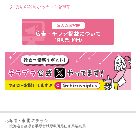
お店の名前からチラシを探す
北海道・東北 のチラシ
北海道
青森県
岩手県
宮城県
秋田県
山形県
福島県