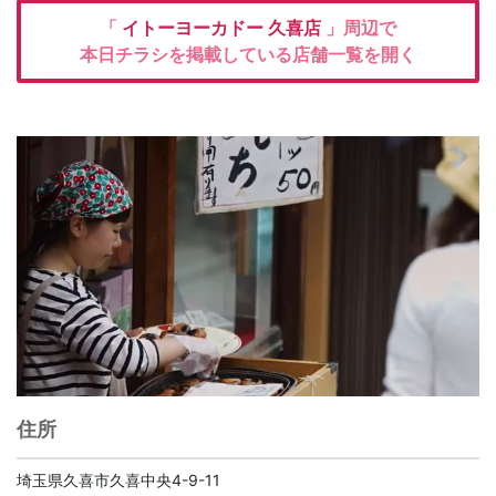
「
イトーヨーカドー
久喜店
」周辺で
本日チラシを掲載している店舗一覧を開く
住所
埼玉県久喜市久喜中央4-9-11