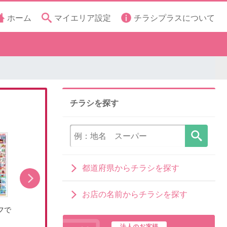
ホーム
マイエリア設定
チラシプラスについて
チラシを探す
都道府県からチラシを探す
お店の名前からチラシを探す
フで
8/8(土)~お盆の準備はライフで