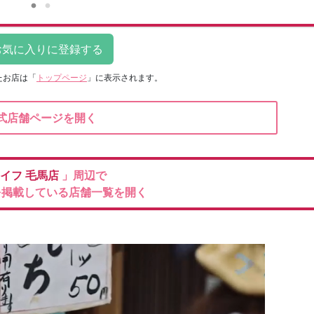
たお店は
「
トップページ
」に表示されます。
式店舗ページを開く
イフ
毛馬店
」周辺で
を掲載している店舗一覧を開く