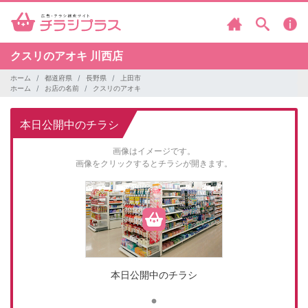
クスリのアオキ
川西店
ホーム
都道府県
長野県
上田市
ホーム
お店の名前
クスリのアオキ
本日公開中のチラシ
画像はイメージです。
画像をクリックするとチラシが開きます。
本日公開中のチラシ