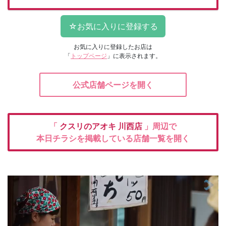
お気に入りに登録したお店は
「
トップページ
」に表示されます。
公式店舗ページを開く
「
クスリのアオキ
川西店
」周辺で
本日チラシを掲載している店舗一覧を開く