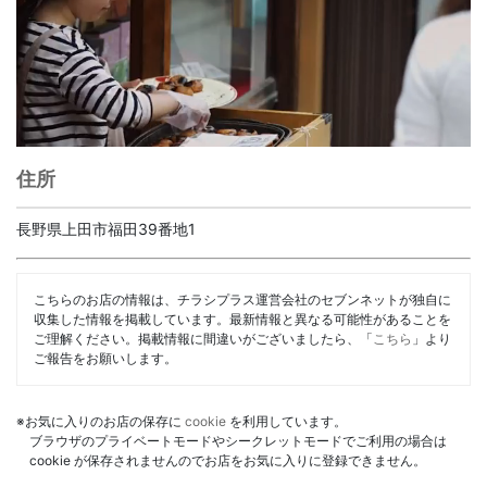
住所
長野県上田市福田39番地1
こちらのお店の情報は、チラシプラス運営会社のセブンネットが独自に
収集した情報を掲載しています。最新情報と異なる可能性があることを
ご理解ください。掲載情報に間違いがございましたら、「
こちら
」より
ご報告をお願いします。
※お気に入りのお店の保存に
cookie
を利用しています。
ブラウザのプライベートモードやシークレットモードでご利用の場合は
cookie が保存されませんのでお店をお気に入りに登録できません。