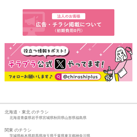
北海道・東北 のチラシ
北海道
青森県
岩手県
宮城県
秋田県
山形県
福島県
関東 のチラシ
茨城県
栃木県
群馬県
埼玉県
千葉県
東京都
神奈川県