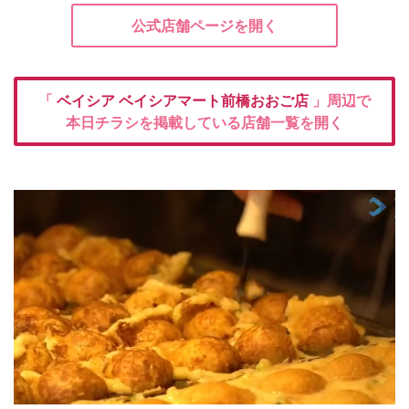
公式店舗ページを開く
「
ベイシア
ベイシアマート前橋おおご店
」周辺で
本日チラシを掲載している店舗一覧を開く