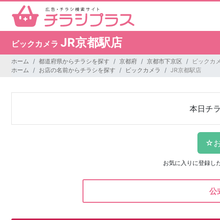
JR京都駅店
ビックカメラ
ホーム
都道府県からチラシを探す
京都府
京都市下京区
ビックカメ
ホーム
お店の名前からチラシを探す
ビックカメラ
JR京都駅店
本日チ
お気に入りに登録し
公