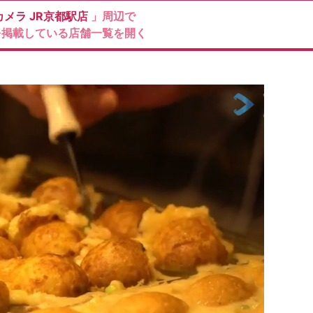
カメラ
JR京都駅店
」周辺で
を掲載している店舗一覧を開く