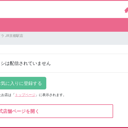
ラ JR京都駅店
ラシは配信されていません
たお店は
「
トップページ
」に表示されます。
式店舗ページを開く