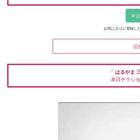
お気に入りに登録し
公
「
はるやま
本日チラシ