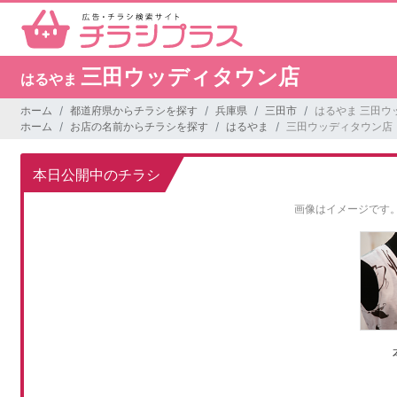
三田ウッディタウン店
はるやま
ホーム
都道府県からチラシを探す
兵庫県
三田市
はるやま 三田ウ
ホーム
お店の名前からチラシを探す
はるやま
三田ウッディタウン店
本日公開中のチラシ
画像はイメージです