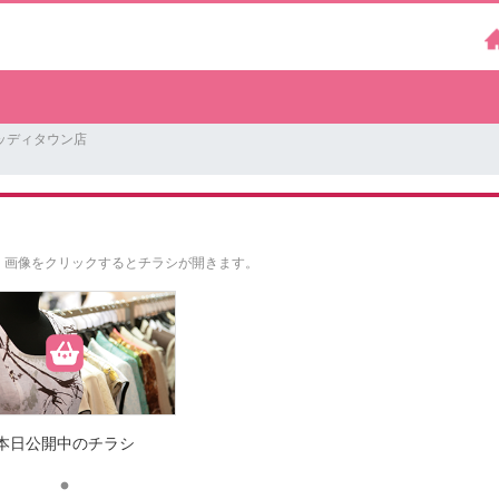
ッディタウン店
。
画像をクリックするとチラシが開きます。
本日公開中のチラシ