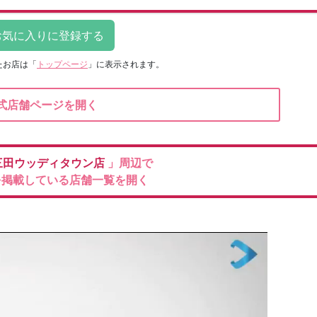
たお店は
「
トップページ
」に表示されます。
式店舗ページを開く
三田ウッディタウン店
」周辺で
を掲載している店舗一覧を開く