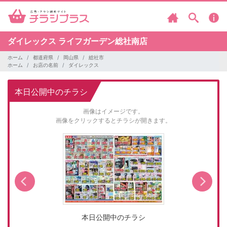
ダイレックス
ライフガーデン総社南店
ホーム
都道府県
岡山県
総社市
ホーム
お店の名前
ダイレックス
本日公開中のチラシ
画像はイメージです。
画像をクリックするとチラシが開きます。
本日公開中のチラシ