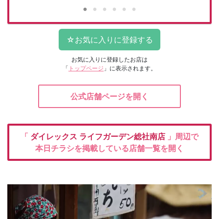
お気に入りに登録したお店は
「
トップページ
」に表示されます。
公式店舗ページを開く
「
ダイレックス
ライフガーデン総社南店
」周辺で
本日チラシを掲載している店舗一覧を開く