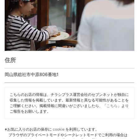
住所
岡山県総社市中原806番地1
こちらのお店の情報は、チラシプラス運営会社のセブンネットが独自に
収集した情報を掲載しています。最新情報と異なる可能性があることを
ご理解ください。掲載情報に間違いがございましたら、「
こちら
」より
ご報告をお願いします。
※お気に入りのお店の保存に
cookie
を利用しています。
ブラウザのプライベートモードやシークレットモードでご利用の場合は