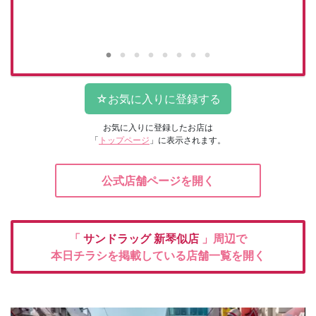
お気に入りに登録したお店は
「
トップページ
」に表示されます。
公式店舗ページを開く
「
サンドラッグ
新琴似店
」周辺で
本日チラシを掲載している店舗一覧を開く