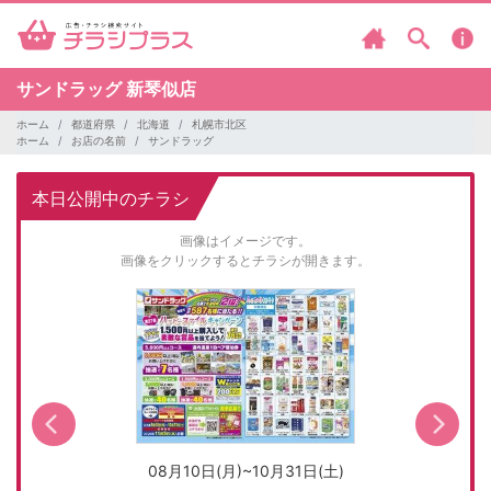
サンドラッグ
新琴似店
ホーム
都道府県
北海道
札幌市北区
ホーム
お店の名前
サンドラッグ
本日公開中のチラシ
画像はイメージです。
画像をクリックするとチラシが開きます。
08月10日(月)~10月31日(土)