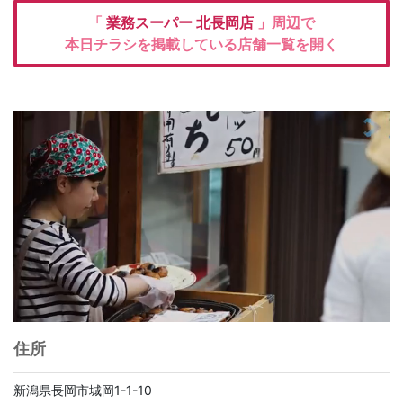
「
業務スーパー
北長岡店
」周辺で
本日チラシを掲載している店舗一覧を開く
住所
新潟県長岡市城岡1-1-10