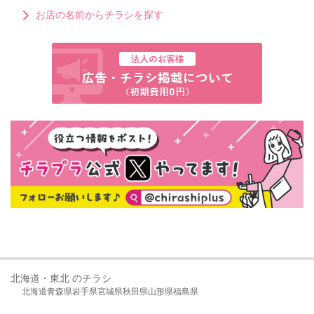
お店の名前からチラシを探す
北海道・東北 のチラシ
北海道
青森県
岩手県
宮城県
秋田県
山形県
福島県