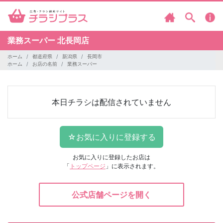
業務スーパー
北長岡店
ホーム
都道府県
新潟県
長岡市
ホーム
お店の名前
業務スーパー
本日チラシは配信されていません
お気に入りに登録したお店は
「
トップページ
」に表示されます。
公式店舗ページを開く