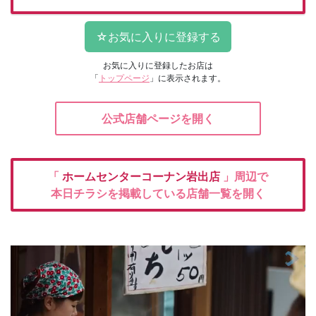
お気に入りに登録したお店は
「
トップページ
」に表示されます。
公式店舗ページを開く
「
ホームセンターコーナン岩出店
」周辺で
本日チラシを掲載している店舗一覧を開く