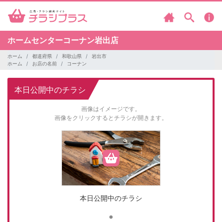
ホームセンターコーナン岩出店
ホーム
都道府県
和歌山県
岩出市
ホーム
お店の名前
コーナン
本日公開中のチラシ
画像はイメージです。
画像をクリックするとチラシが開きます。
本日公開中のチラシ