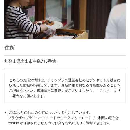
住所
和歌山県岩出市中島715番地
こちらのお店の情報は、チラシプラス運営会社のセブンネットが独自に
収集した情報を掲載しています。最新情報と異なる可能性があることを
ご理解ください。掲載情報に間違いがございましたら、「
こちら
」より
ご報告をお願いします。
※お気に入りのお店の保存に
cookie
を利用しています。
ブラウザのプライベートモードやシークレットモードでご利用の場合は
cookie が保存されませんのでお店をお気に入りに登録できません。