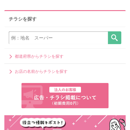
チラシを探す
都道府県からチラシを探す
お店の名前からチラシを探す