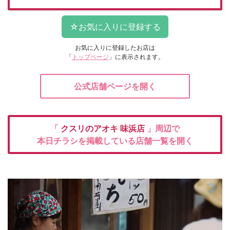
お気に入りに登録したお店は
「
トップページ
」に表示されます。
公式店舗ページを開く
「
クスリのアオキ
味浜店
」周辺で
本日チラシを掲載している店舗一覧を開く