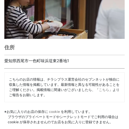
住所
愛知県西尾市一色町味浜堤東2番地1
こちらのお店の情報は、チラシプラス運営会社のセブンネットが独自に
収集した情報を掲載しています。最新情報と異なる可能性があることを
ご理解ください。掲載情報に間違いがございましたら、「
こちら
」より
ご報告をお願いします。
※お気に入りのお店の保存に
cookie
を利用しています。
ブラウザのプライベートモードやシークレットモードでご利用の場合は
cookie が保存されませんのでお店をお気に入りに登録できません。