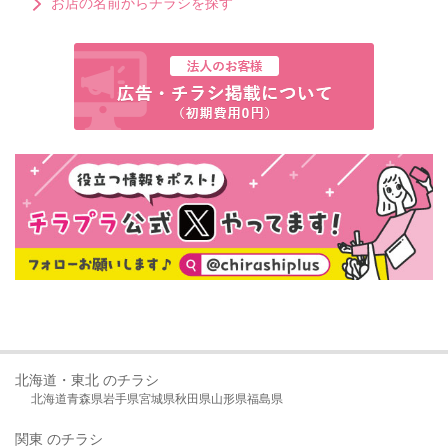
お店の名前からチラシを探す
北海道・東北 のチラシ
北海道
青森県
岩手県
宮城県
秋田県
山形県
福島県
関東 のチラシ