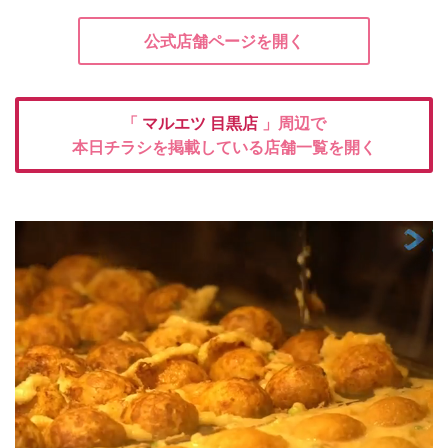
公式店舗ページを開く
「
マルエツ
目黒店
」周辺で
本日チラシを掲載している店舗一覧を開く