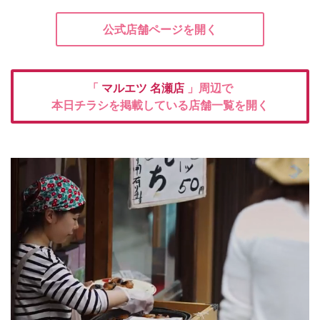
公式店舗ページを開く
「
マルエツ
名瀬店
」周辺で
本日チラシを掲載している店舗一覧を開く