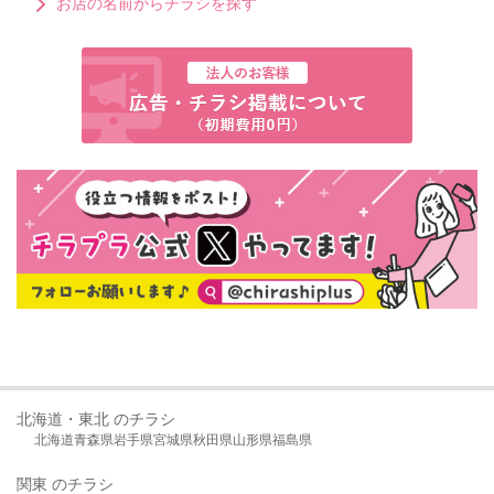
お店の名前からチラシを探す
北海道・東北 のチラシ
北海道
青森県
岩手県
宮城県
秋田県
山形県
福島県
関東 のチラシ